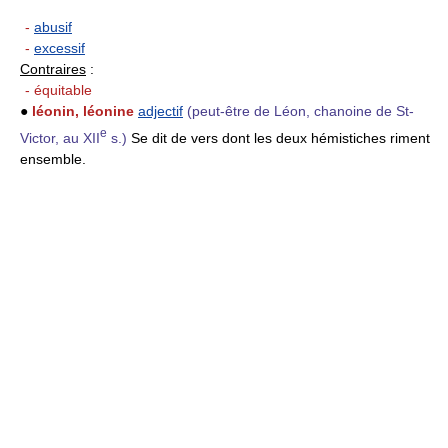
-
abusif
-
excessif
Contraires
:
- équitable
●
léonin, léonine
adjectif
(peut-être de Léon, chanoine de St-
e
Victor, au XII
s.)
Se dit de vers dont les deux hémistiches riment
ensemble.