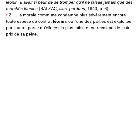
léonin.
Il avait si peur de se tromper qu'il ne faisait jamais que des
marchés léonins
(BALZAC,
Illus. perdues,
1843, p. 6) :
•
2. ... la morale commune condamne plus sévèrement encore
toute espèce de contrat
léonin
, où l'une des parties est exploitée
par l'autre, parce qu'elle est la plus faible et ne reçoit pas le juste
prix de sa peine.