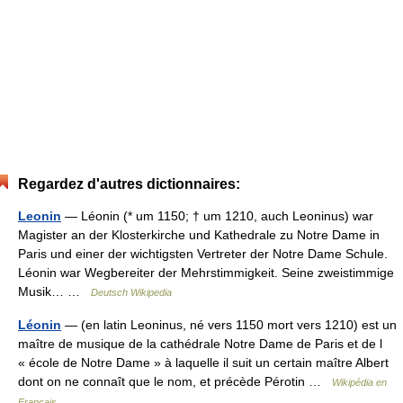
Regardez d'autres dictionnaires:
Leonin
— Léonin (* um 1150; † um 1210, auch Leoninus) war
Magister an der Klosterkirche und Kathedrale zu Notre Dame in
Paris und einer der wichtigsten Vertreter der Notre Dame Schule.
Léonin war Wegbereiter der Mehrstimmigkeit. Seine zweistimmige
Musik… …
Deutsch Wikipedia
Léonin
— (en latin Leoninus, né vers 1150 mort vers 1210) est un
maître de musique de la cathédrale Notre Dame de Paris et de l
« école de Notre Dame » à laquelle il suit un certain maître Albert
dont on ne connaît que le nom, et précède Pérotin …
Wikipédia en
Français