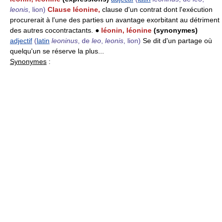
leonis
, lion)
Clause léonine,
clause d'un contrat dont l'exécution
procurerait à l'une des parties un avantage exorbitant au détriment
des autres cocontractants. ●
léonin, léonine
(synonymes)
adjectif
(
latin
leoninus
, de
leo
,
leonis
, lion)
Se dit d'un partage où
quelqu'un se réserve la plus...
Synonymes
: